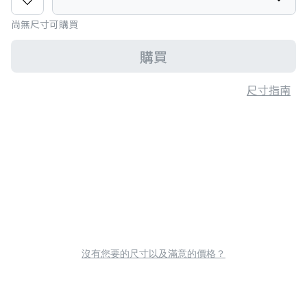
尚無尺寸可購買
購買
尺寸指南
沒有您要的尺寸以及滿意的價格？