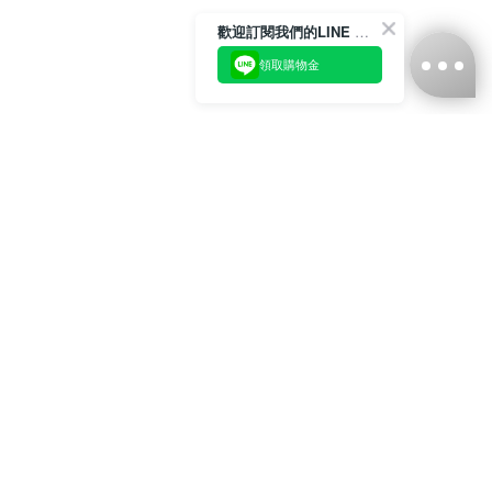
歡迎訂閱我們的LINE 官方帳號
領取購物金
台灣娜克阜股份有限公司
統編
：55861636
聯絡我們