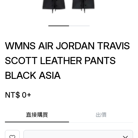
WMNS AIR JORDAN TRAVIS
SCOTT LEATHER PANTS
BLACK ASIA
NT$ 0
+
直接購買
出價