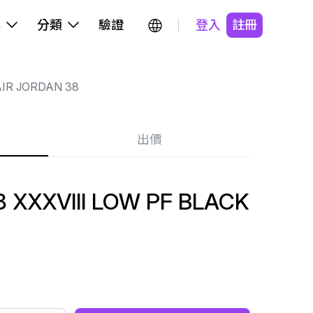
牌
分類
驗證
登入
註冊
IR JORDAN 38
出價
8 XXXVIII LOW PF BLACK