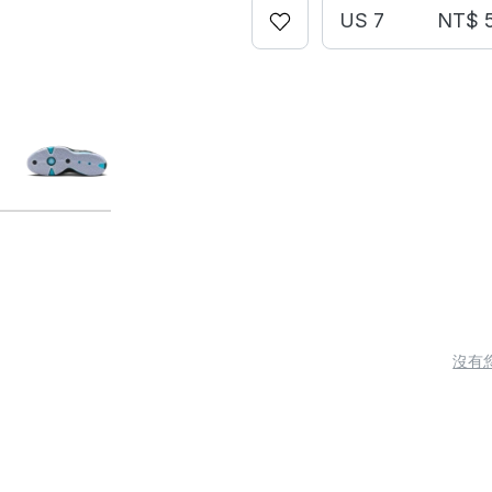
US 7
NT$ 
沒有