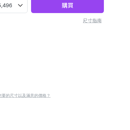
購買
5,496
尺寸指南
您要的尺寸以及滿意的價格？