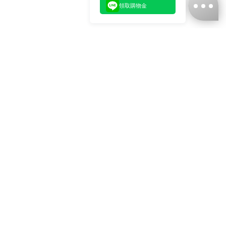
領取購物金
台灣娜克阜股份有限公司
統編
：55861636
聯絡我們
+886-2-2706-9977 (#19)
+886-2-7713-6006