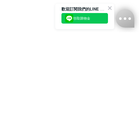
歡迎訂閱我們的LINE 官方帳號
領取購物金
台灣娜克阜股份有限公司
統編
：55861636
聯絡我們