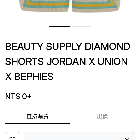
BEAUTY SUPPLY DIAMOND
SHORTS JORDAN X UNION
X BEPHIES
NT$ 0
+
直接購買
出價