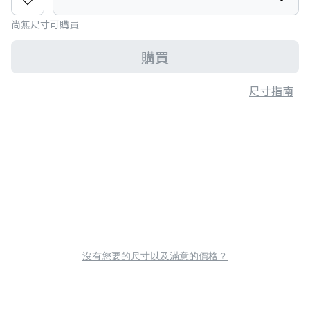
尚無尺寸可購買
購買
尺寸指南
沒有您要的尺寸以及滿意的價格？