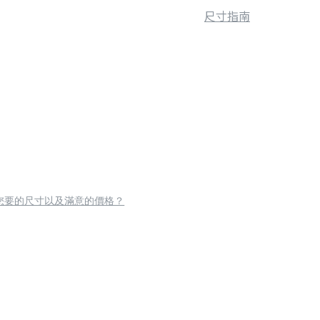
尺寸指南
您要的尺寸以及滿意的價格？