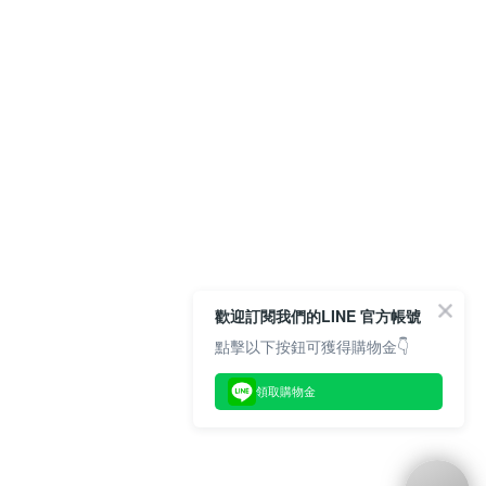
歡迎訂閱我們的LINE 官方帳號
點擊以下按鈕可獲得購物金👇
領取購物金