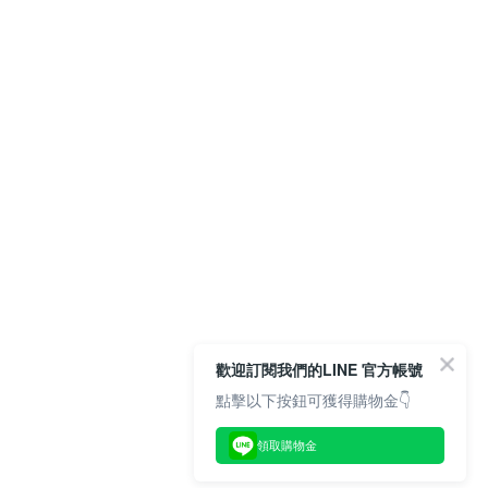
歡迎訂閱我們的LINE 官方帳號
點擊以下按鈕可獲得購物金👇
領取購物金