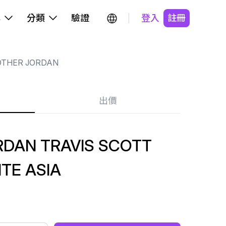
牌
分類
驗證
登入
註冊
OTHER JORDAN
出價
RDAN TRAVIS SCOTT
TE ASIA