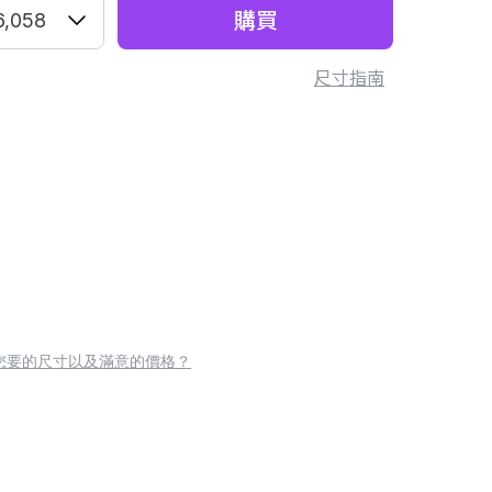
購買
6,058
尺寸指南
您要的尺寸以及滿意的價格？