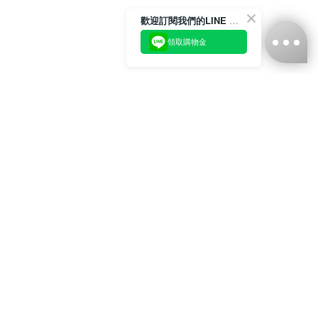
歡迎訂閱我們的LINE 官方帳號
領取購物金
台灣娜克阜股份有限公司
統編
：55861636
聯絡我們