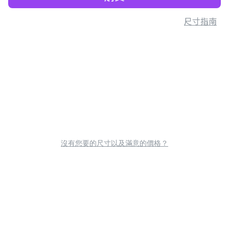
尺寸指南
沒有您要的尺寸以及滿意的價格？