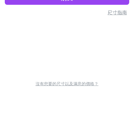
尺寸指南
沒有您要的尺寸以及滿意的價格？