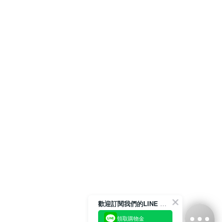
歡迎訂閱我們的LINE 官方帳號
領取購物金