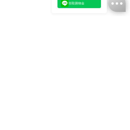
領取購物金
台灣娜克阜股份有限公司
統編
：55861636
聯絡我們
+886-2-2706-9977 (#19)
+886-2-7713-6006