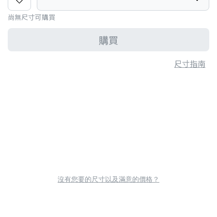
尚無尺寸可購買
購買
尺寸指南
沒有您要的尺寸以及滿意的價格？