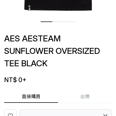
AES AESTEAM
SUNFLOWER OVERSIZED
TEE BLACK
NT$ 0
+
直接購買
出價