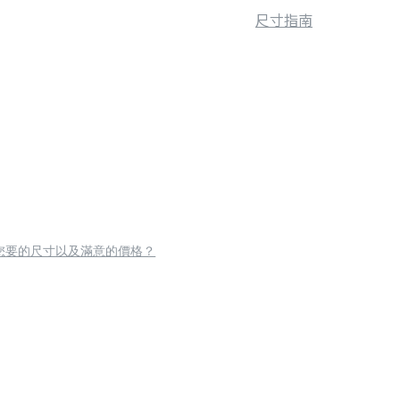
尺寸指南
您要的尺寸以及滿意的價格？