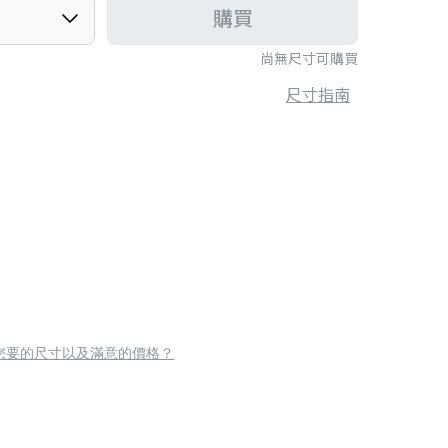
購買
尚無尺寸可購買
尺寸指南
您要的尺寸以及滿意的價格？