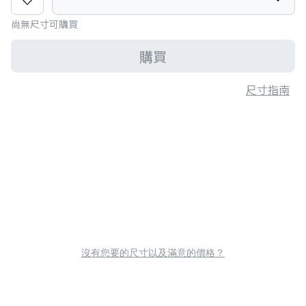
尚無尺寸可購買
購買
尺寸指南
沒有您要的尺寸以及滿意的價格？