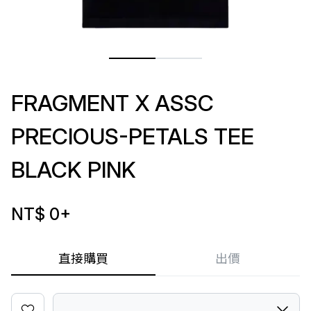
FRAGMENT X ASSC
PRECIOUS-PETALS TEE
BLACK PINK
NT$ 0
+
直接購買
出價