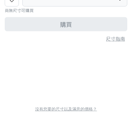
尚無尺寸可購買
購買
尺寸指南
沒有您要的尺寸以及滿意的價格？