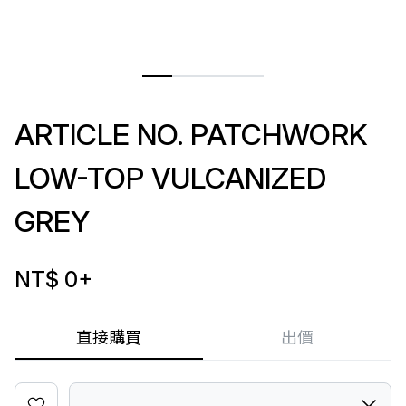
ARTICLE NO. PATCHWORK
LOW-TOP VULCANIZED
GREY
NT$ 0
+
直接購買
出價