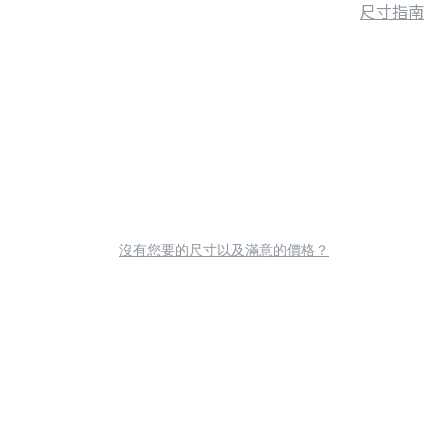
尺寸指南
沒有您要的尺寸以及滿意的價格？