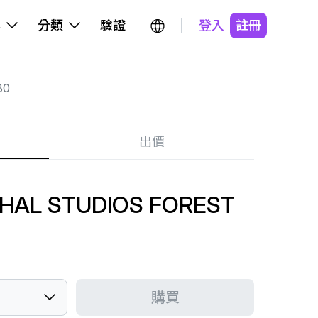
牌
分類
驗證
登入
註冊
30
出價
I HAL STUDIOS FOREST
購買