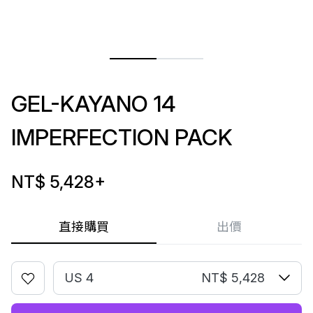
GEL-KAYANO 14
IMPERFECTION PACK
NT$ 5,428
+
直接購買
出價
US 4
NT$ 5,428