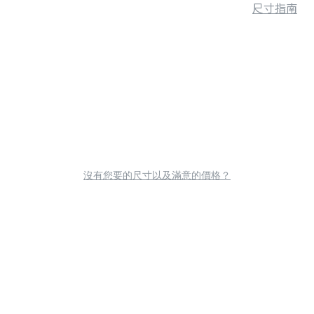
尺寸指南
沒有您要的尺寸以及滿意的價格？