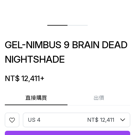
GEL-NIMBUS 9 BRAIN DEAD
NIGHTSHADE
NT$ 12,411
+
直接購買
出價
US 4
NT$ 12,411