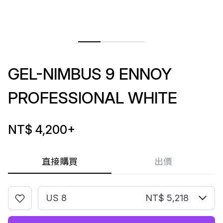
GEL-NIMBUS 9 ENNOY
PROFESSIONAL WHITE
NT$ 4,200
+
直接購買
出價
US 8
NT$ 5,218