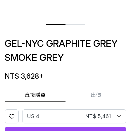
GEL-NYC GRAPHITE GREY
SMOKE GREY
NT$ 3,628
+
直接購買
出價
US 4
NT$ 5,461