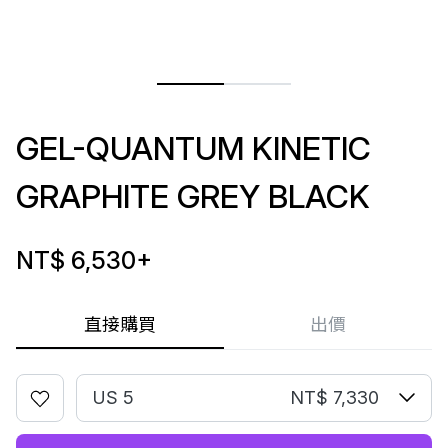
GEL-QUANTUM KINETIC
GRAPHITE GREY BLACK
NT$ 6,530
+
直接購買
出價
US 5
NT$ 7,330