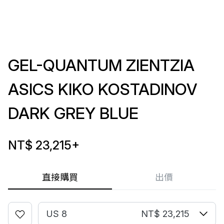
GEL-QUANTUM ZIENTZIA
ASICS KIKO KOSTADINOV
DARK GREY BLUE
NT$ 23,215
+
直接購買
出價
US 8
NT$ 23,215