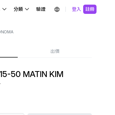
牌
分類
驗證
登入
註冊
ONOMA
出價
5-50 MATIN KIM
Y