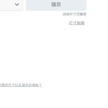
購買
尚無尺寸可購買
尺寸指南
您要的尺寸以及滿意的價格？