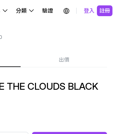
牌
分類
驗證
登入
註冊
0
出價
E THE CLOUDS BLACK