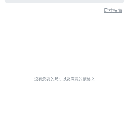
尺寸指南
沒有您要的尺寸以及滿意的價格？