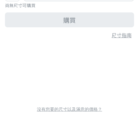
尚無尺寸可購買
購買
尺寸指南
沒有您要的尺寸以及滿意的價格？