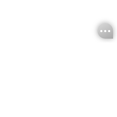
台灣娜克阜股份有限公司
統編
：55861636