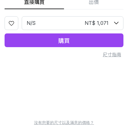
直接購買
出價
N/S
NT$ 1,071
購買
尺寸指南
沒有您要的尺寸以及滿意的價格？