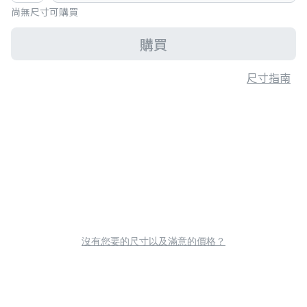
尚無尺寸可購買
購買
尺寸指南
沒有您要的尺寸以及滿意的價格？