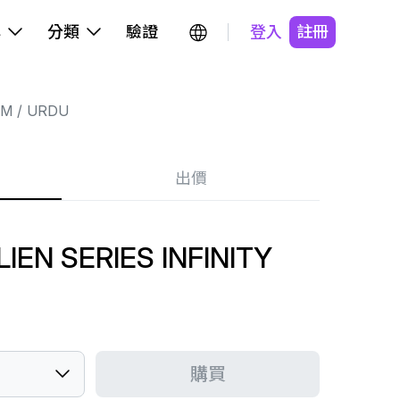
牌
分類
驗證
登入
註冊
OM
URDU
出價
IEN SERIES INFINITY
購買