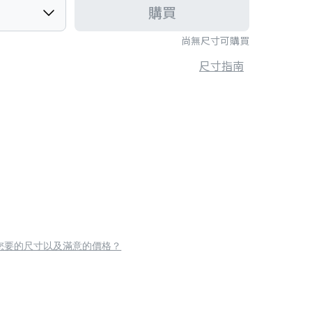
購買
尚無尺寸可購買
尺寸指南
您要的尺寸以及滿意的價格？