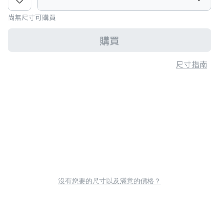
尚無尺寸可購買
購買
尺寸指南
沒有您要的尺寸以及滿意的價格？