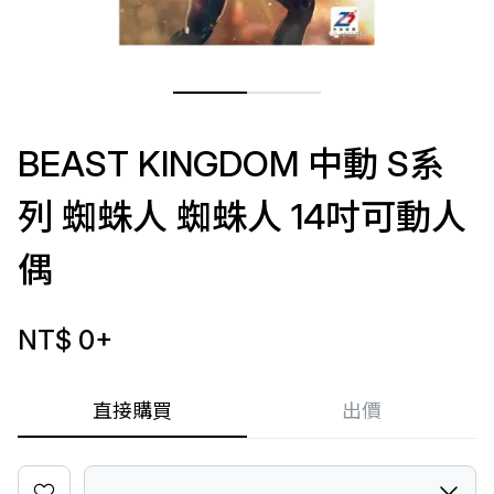
BEAST KINGDOM 中動 S系
列 蜘蛛人 蜘蛛人 14吋可動人
偶
NT$ 0
+
直接購買
出價