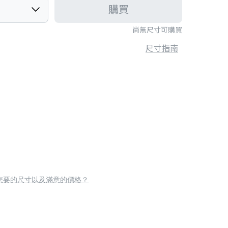
購買
尚無尺寸可購買
尺寸指南
您要的尺寸以及滿意的價格？