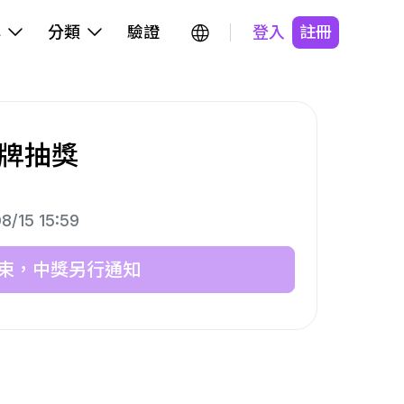
牌
分類
驗證
登入
註冊
卡牌抽獎
8/15 15:59
束，中獎另行通知