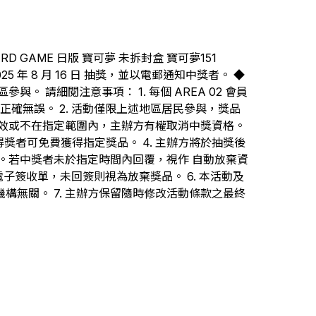
D GAME 日版 寶可夢 未拆封盒 寶可夢151 
25 年 8 月 16 日 抽獎，並以電郵通知中獎者。 ◆ 
。 請細閱注意事項： 1. 每個 AREA 02 會員
正確無誤。 2. 活動僅限上述地區居民參與，獎品
效或不在指定範圍內，主辦方有權取消中獎資格。 
，得獎者可免費獲得指定獎品。 4. 主辦方將於抽獎後
。若中獎者未於指定時間內回覆，視作 自動放棄資
 電子簽收單，未回簽則視為放棄獎品。 6. 本活動及
他機構無關。 7. 主辦方保留隨時修改活動條款之最終