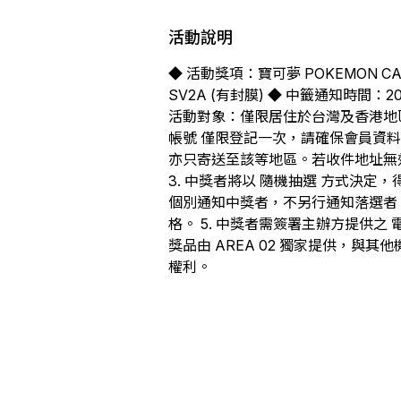
活動說明
◆ 活動獎項：寶可夢 POKEMON CAR
SV2A (有封膜) ◆ 中籤通知時間：20
活動對象：僅限居住於台灣及香港地區參與
帳號 僅限登記一次，請確保會員資料
亦只寄送至該等地區。若收件地址無
3. 中獎者將以 隨機抽選 方式決定
個別通知中獎者，不另行通知落選者
格。 5. 中獎者需簽署主辦方提供之
獎品由 AREA 02 獨家提供，與其
權利。