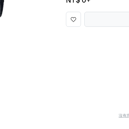
NT$ 0
+
沒有