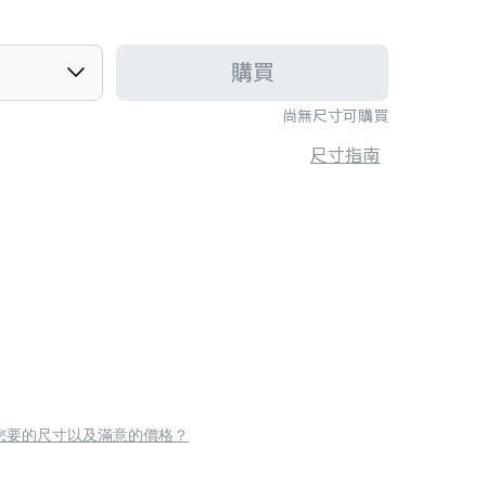
購買
尚無尺寸可購買
尺寸指南
您要的尺寸以及滿意的價格？