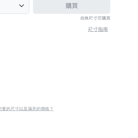
購買
尚無尺寸可購買
尺寸指南
您要的尺寸以及滿意的價格？