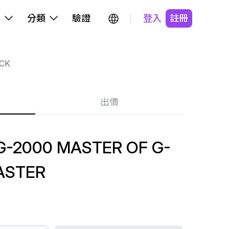
牌
分類
驗證
登入
註冊
CK
出價
-2000 MASTER OF G-
ASTER