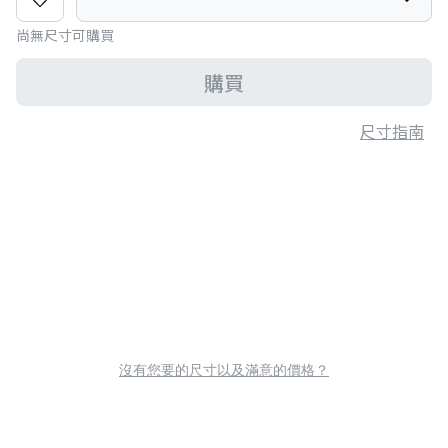
尚無尺寸可購買
購買
尺寸指南
沒有您要的尺寸以及滿意的價格？