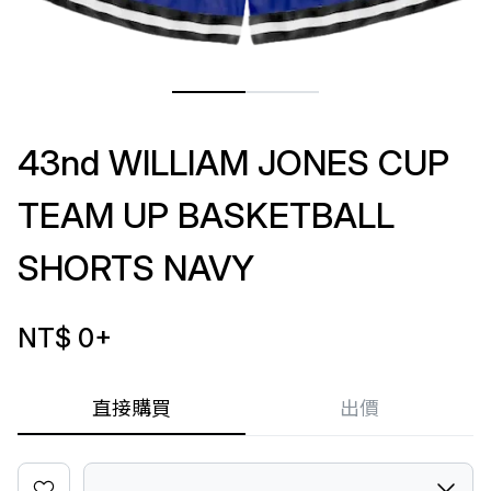
43nd WILLIAM JONES CUP
TEAM UP BASKETBALL
SHORTS NAVY
NT$ 0
+
直接購買
出價