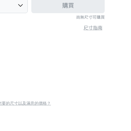
購買
尚無尺寸可購買
尺寸指南
您要的尺寸以及滿意的價格？