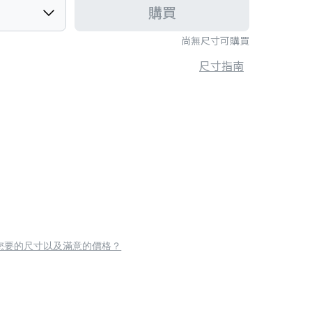
購買
尚無尺寸可購買
尺寸指南
您要的尺寸以及滿意的價格？