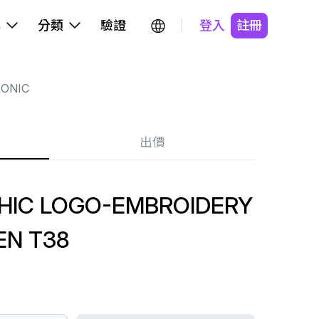
牌
分類
驗證
登入
註冊
ONIC
出價
HIC LOGO-EMBROIDERY
EN T38