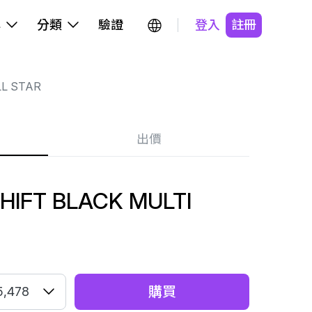
牌
分類
驗證
登入
註冊
LL STAR
出價
SHIFT BLACK MULTI
購買
5,478