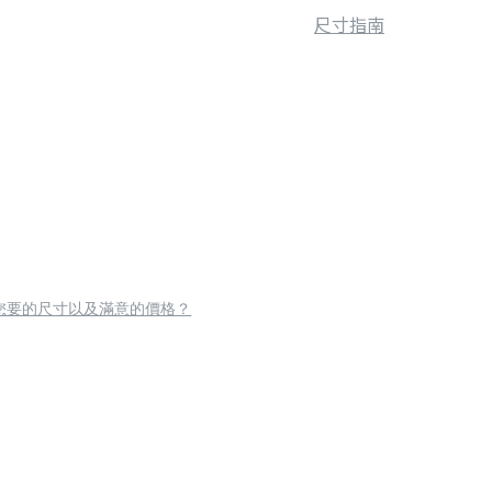
尺寸指南
您要的尺寸以及滿意的價格？