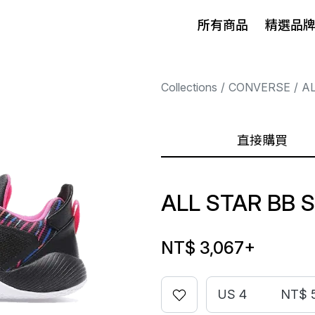
所有商品
精選品
Collections
CONVERSE
A
直接購買
ALL STAR BB 
NT$ 3,067
+
US 4
NT$ 