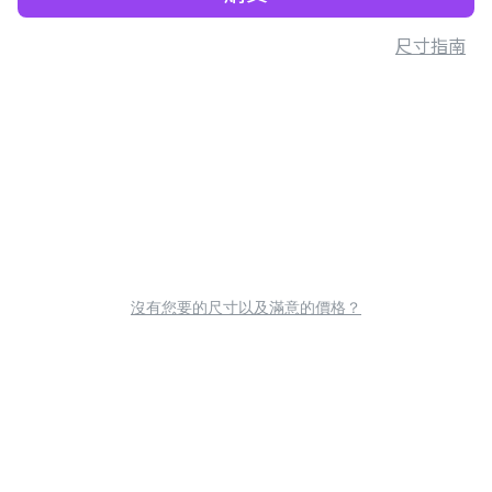
尺寸指南
沒有您要的尺寸以及滿意的價格？