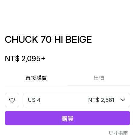
CHUCK 70 HI BEIGE
NT$ 2,095
+
直接購買
出價
US 4
NT$ 2,581
購買
尺寸指南