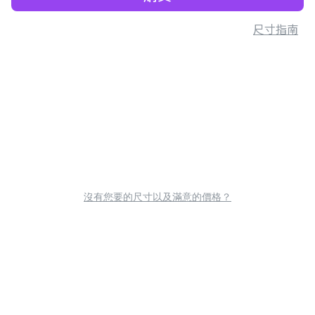
尺寸指南
沒有您要的尺寸以及滿意的價格？