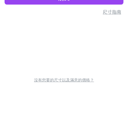
尺寸指南
沒有您要的尺寸以及滿意的價格？