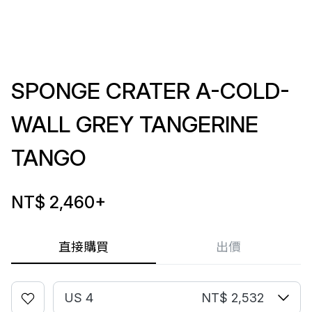
SPONGE CRATER A-COLD-
WALL GREY TANGERINE
TANGO
NT$ 2,460
+
直接購買
出價
US 4
NT$ 2,532