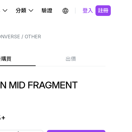
牌
分類
驗證
登入
註冊
ONVERSE
OTHER
接購買
出價
N MID FRAGMENT
5
+