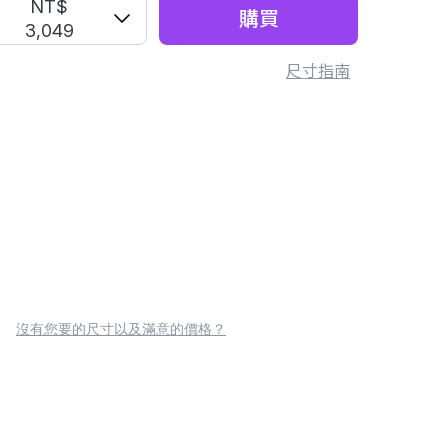
NT$
購買
3,049
尺寸指南
沒有您要的尺寸以及滿意的價格？