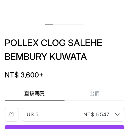
POLLEX CLOG SALEHE
BEMBURY KUWATA
NT$ 3,600
+
直接購買
出價
US 5
NT$ 6,547