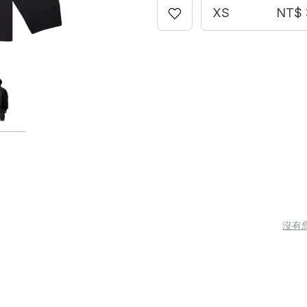
XS
NT$ 
沒有