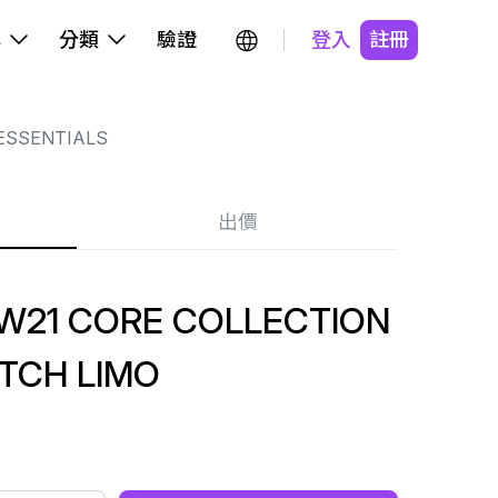
牌
分類
驗證
登入
註冊
ESSENTIALS
出價
FW21 CORE COLLECTION
TCH LIMO